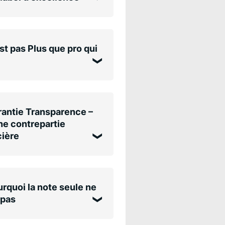
st pas Plus que pro qui
antie Transparence –
e contrepartie
cière
rquoi la note seule ne
 pas