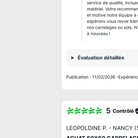
service de qualité, inclu
matériel. Votre recomma
et motive notre équipe à 
espérons vous revoir bien
nos carrelages ou sols. N
à nouveau !
Évaluation détaillée
Publication :
11/02/2026
-
Expérien
5
Contrôlé
LEOPOLDINE P. -
NANCY (