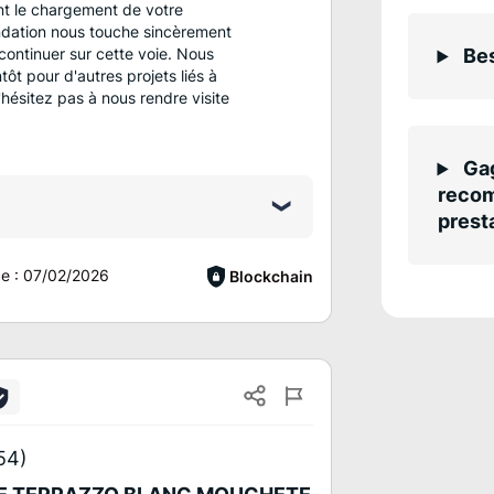
ant le chargement de votre
ndation nous touche sincèrement
continuer sur cette voie. Nous
Bes
tôt pour d'autres projets liés à
'hésitez pas à nous rendre visite
Gag
recom
presta
ce :
07/02/2026
Blockchain
54)