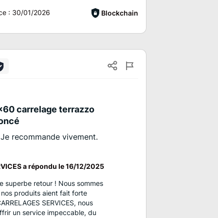
ce :
30/01/2026
Blockchain
x60 carrelage terrazzo
foncé
s Je recommande vivement.
ICES a répondu le
16/12/2025
re superbe retour ! Nous sommes
nos produits aient fait forte
 CARRELAGES SERVICES, nous
frir un service impeccable, du