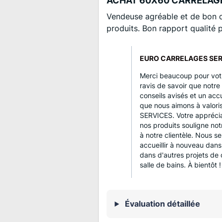
ACHAT 60X60 CARRELAG
Vendeuse agréable et de bon c
produits. Bon rapport qualité p
EURO CARRELAGES SERV
Merci beaucoup pour votr
ravis de savoir que notre
conseils avisés et un acc
que nous aimons à valo
SERVICES. Votre apprécia
nos produits souligne not
à notre clientèle. Nous s
accueillir à nouveau dan
dans d'autres projets de
salle de bains. À bientôt !
Évaluation détaillée