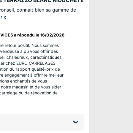
E TERRAZZO BLANC MOUCHETE
onseil, connait bien sa gamme de
rix
ICES a répondu le
16/02/2026
e retour positif. Nous sommes
 vendeuse a pu vous offrir des
ueil chaleureux, caractéristiques
riser chez EURO CARRELAGES
tion du rapport qualité-prix de
re engagement à offrir le meilleur
erions enchantés de vous
s notre magasin et de vous aider
 carrelage ou de rénovation de