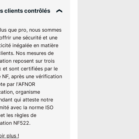
s clients contrôlés
lus que pro, nous sommes
'offrir une sécurité et une
icité inégalée en matière
clients. Nos mesures de
ation reposent sur trois
 et sont certifiées par le
 NF, après une vérification
te par l'AFNOR
cation, organisme
dant qui atteste notre
mité avec la norme ISO
et les règles de
cation NF522.
ir plus !