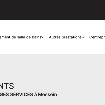
ement de salle de bains
Autres prestations
L'entrepr
ENTS
GES SERVICES à Messein