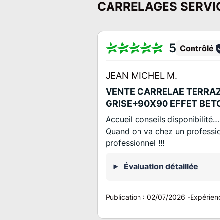
CARRELAGES SERVI
5
Contrôlé
JEAN MICHEL M.
VENTE CARRELAE TERRAZ
GRISE+90X90 EFFET BET
Accueil conseils disponibilité
Quand on va chez un professi
professionnel !!!
Évaluation détaillée
Publication :
02/07/2026
-
Expérien