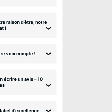
re raison d’être, notre
t !
re voix compte !
n écrire un avis – 10
es
label d'excellence