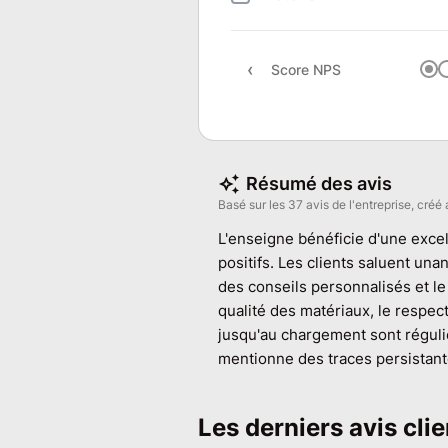
Score NPS
Résumé des avis
Basé sur les 37 avis de l'entreprise, créé 
L'enseigne bénéficie d'une excel
positifs. Les clients saluent una
des conseils personnalisés et le
qualité des matériaux, le respect
jusqu'au chargement sont réguli
mentionne des traces persistante
Les derniers avis cl