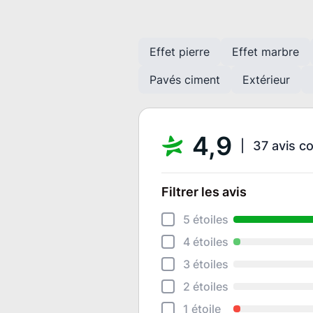
Effet pierre
Effet marbre
Pavés ciment
Extérieur
4,9
37 avis c
Filtrer les avis
5 étoiles
4 étoiles
3 étoiles
2 étoiles
1 étoile