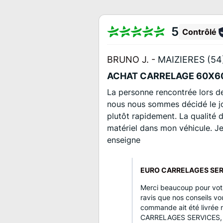
5
Contrôlé
BRUNO J. -
MAIZIERES (54
ACHAT CARRELAGE 60X6
La personne rencontrée lors de
nous nous sommes décidé le j
plutôt rapidement. La qualité 
matériel dans mon véhicule. 
enseigne
EURO CARRELAGES SERV
Merci beaucoup pour votr
ravis que nos conseils vou
commande ait été livrée
CARRELAGES SERVICES, n