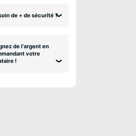
oin de + de sécurité ?
nez de l'argent en
mandant votre
taire !