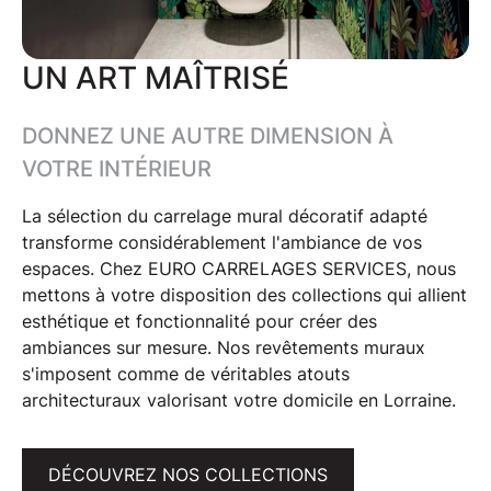
UN ART MAÎTRISÉ
DONNEZ UNE AUTRE DIMENSION À
VOTRE INTÉRIEUR
La sélection du
carrelage mural décoratif
adapté
transforme considérablement l'ambiance de vos
espaces
. Chez EURO CARRELAGES SERVICES, nous
mettons à votre disposition des
collections
qui allient
esthétique et fonctionnalité pour créer des
ambiances sur mesure
. Nos
revêtements muraux
s'imposent comme de véritables atouts
architecturaux valorisant votre domicile en
Lorraine
.
DÉCOUVREZ NOS COLLECTIONS